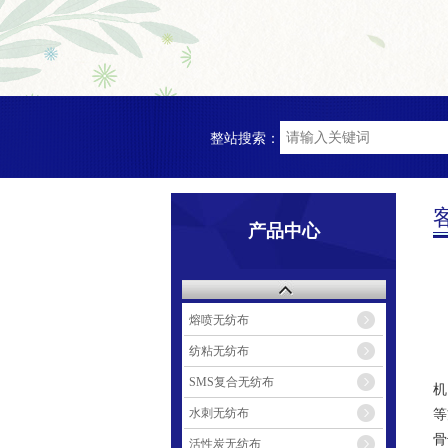
整站搜索：
产品中心
熔喷无纺布
纺粘无纺布
客
SMS复合无纺布
机
水刺无纺布
等
骨
活性炭无纺布