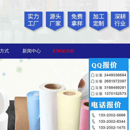
方式
新闻中心
ENGLISH