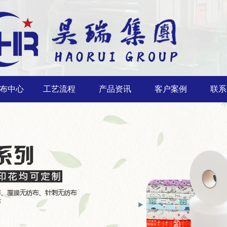
布中心
工艺流程
产品资讯
客户案例
联系