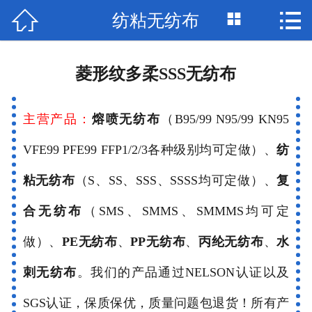



纺粘无纺布
网站首页

关于我们
菱形纹多柔SSS无纺布
无纺布中心
主营产品：
熔喷无纺布
（B95/99 N95/99 KN95
工艺流程
VFE99 PFE99 FFP1/2/3各种级别均可定做）、
纺
产品资讯
粘无纺布
（S、SS、SSS、SSSS均可定做）、
复
客户案例
合无纺布
（SMS、SMMS、SMMMS均可定
联系方式
做）、
PE无纺布
、
PP无纺布
、
丙纶无纺布
、
水
新闻中心
刺无纺布
。我们的产品通过NELSON认证以及
SGS认证，保质保优，质量问题包退货！所有产