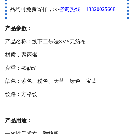
品均可免费寄样，>>
咨询热线：13320025668！
产品参数：
产品名称：线下二步法SMS无纺布
材质：聚丙烯
克重：45g/m²
颜色：紫色、粉色、天蓝、绿色、宝蓝
纹路：方格纹
产品用途：
一次性手术衣、防护服