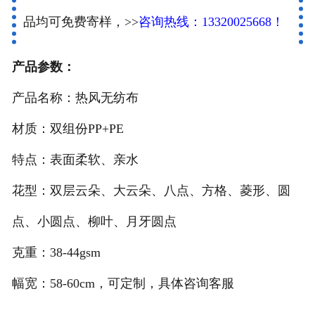
品均可免费寄样，>>
咨询热线：13320025668！
产品参数：
产品名称：热风无纺布
材质：双组份PP+PE
特点：表面柔软、亲水
花型：双层云朵、大云朵、八点、方格、菱形、圆
点、小圆点、柳叶、月牙圆点
克重：38-44gsm
幅宽：58-60cm，可定制，具体咨询客服