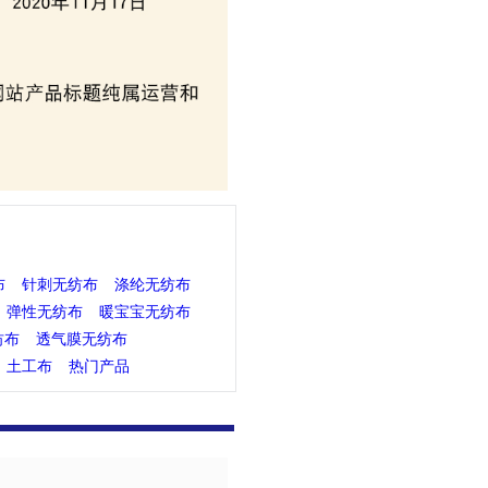
布
针刺无纺布
涤纶无纺布
弹性无纺布
暖宝宝无纺布
纺布
透气膜无纺布
土工布
热门产品