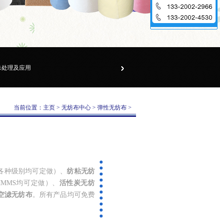
▏超细纤维无纺布的优势
无纺布的区别及应用
殊处理及应用
▏超细纤维无纺布的优势
无纺布的区别及应用
当前位置：
主页
>
无纺布中心
>
弹性无纺布
>
殊处理及应用
P1/2/3各种级别均可定做）、
纺粘无纺
SMMMS均可定做）、
活性炭无纺
空滤无纺布
。所有产品均可免费